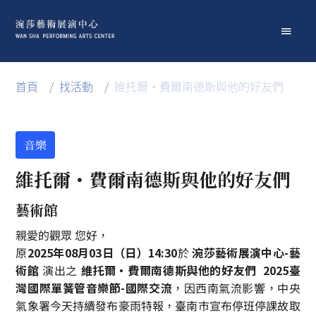
首頁
/
找活動
/
維托爾・費爾南德斯與他的好友們
音樂
維托爾・費爾南德斯與他的好友們
藝術館